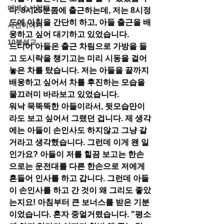
에베소서강해
다. 8시25분쯤에 출근하는데, 저는 8시정
도에 아침을 간단히 하고, 아들 출근을 배
사진이야기
웅하고 싶어 대기하고 있었습니다. 
10분설교
드디어 아들은 출근 차림으로 가방을 들
고 도시락을 챙기고는 미리 시동을 걸어
놓은 차를 탔습니다. 저는 아들을 끝까지 
배웅하고 싶어서 차를 후진하는 모습을 
물끄러미 바라보고 있었습니다. 
워낙 묵뚝뚝한 아들이라서, 뒷모습만이
라도 보고 싶어서 그랬던 겁니다. 제 생각
에는 아들이 손인사도 하지않고 그냥 갈 
거라고 생각했습니다. 그런데 이게 왠 일
인가요? 아들이 저를 힐끔 보고는 한손
으로는 운전대를 다른 한손으로 저에게 
흔들어 인사를 하고 갑니다. 그런데 아들
이 손인사를 하고 간 것이 왜 그리도 좋았
는지요! 아침부터 큰 보너스를 받은 기분
이었습니다. 혼자 중얼거렸습니다. "평소