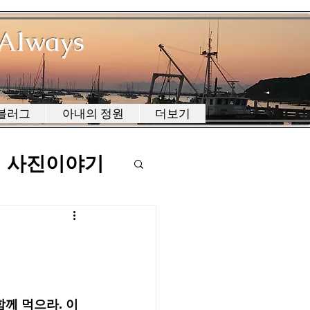
Always
블러그
아내의 정원
더보기
사진이야기
께 먹으라. 이