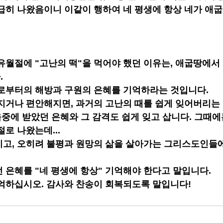
급히 나왔음이니 이같이 행하여 네 평생에 항상 네가 애
유월절에 "고난의 떡"을 먹어야 했던 이유는, 애굽땅에서
.
로부터의 해방과 구원의 은혜를 기억하라는 것입니다.
지거나 편안해지면, 과거의 고난의 때를 쉽게 잊어버리는
려움중에 받았던 은혜와 그 감격도 쉽게 잊고 삽니다. 그때
로 나왔는데...
고, 오히려 불평과 원망의 삶을 살아가는 그리스도인들
 은혜를 "네 평생에 항상" 기억해야 한다고 말입니다.
억하십시오. 감사와 찬송이 회복되도록 말입니다!  