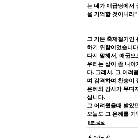
는 네가 애굽땅에서 
을 기억할 것이니라"
그 기쁜 축제절기인 
하기 위함이었습니다
다시 말해서, 애굽으
우리는 삶이 좀 나아
다. 그래서, 그 어
며 감격하며 찬송이 절
은혜와 감사가 무뎌지
십니다. 
그 어려웠을때 받았던
오늘도 그 은혜를 기
5분 묵상