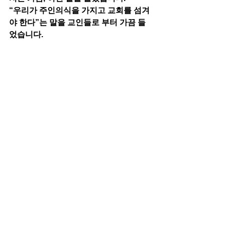
“우리가 주인의식을 가지고 교회를 섬겨
야 한다”는 말을 교인들로 부터 가끔 들
었습니다. 
그런데요,, 그 표현은 다분히 세상의 모임
을 따르는 것이라 생각합니다. 저는 아니
라고 생각합니다. 
우리는, 주인의식이 아니라, "종의 의
식"을 가지고 교회를 섬겨야 한다고 믿습
니다. 왜냐하면, 주인은 오직 하나님이시
기 때문입니다. 
우리는 그저 그분의 종일 뿐입니다.. 
그저 열심히 봉사하고는, “제가 해야할 
일을 했을뿐입니다!”라고 말해야 하는 
사람들입니다…
사랑하는 여러분,