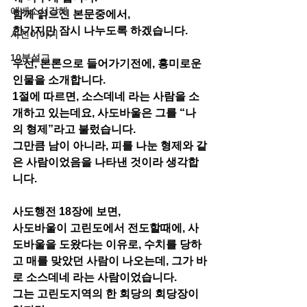
에베소서강해
함께 읽으신 본문중에서,
한가지만 잠시 나누도록 하겠습니다.
사진이야기
10분설교
우선, 본론으로 들어가기전에, 흥미로운 
인물을 소개합니다. 
1절에 따르면, 소스데네 라는 사람을 소
개하고 있는데요, 사도바울은 그를 “나
의 형제”라고 불렀습니다. 
그만큼 남이 아니라, 피를 나눈 형제와 같
은 사람이었음을 나타낸 것이라 생각합
니다. 
사도행전 18장에 보면,
사도바울이 고린도에서 전도할때에, 사
도바울을 도왔다는 이유로, 수치를 당하
고 매를 맞았던 사람이 나오는데, 그가 바
로 소스데네 라는 사람이었습니다. 
그는 고린도지역의 한 회당의 회당장이