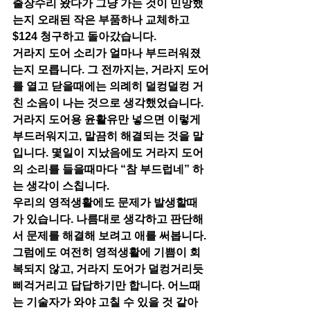
출장수리 왔다가 그냥 가는 것이 민망했
는지 오래된 작은 부품하나 교체하고 
$124 청구하고 돌아갔습니다.
거라지 도어 소리가 얼마나 부드러워졌
는지 모릅니다. 그 전까지는, 거라지 도어
를 열고 닫을때에는 의례히 덜컹덜컹 거
친 소음이 나는 것으로 생각했었습니다. 
거라지 도어용 윤활유만 넣으면 이렇게 
부드러워지고, 말끔히 해결되는 것을 말
입니다. 몇일이 지났음에도 거라지 도어
의 소리를 들을때마다 “참 부드럽네” 하
는 생각이 스칩니다.
우리의 영적생활에도 문제가 발생할때
가 있습니다. 나름대로 생각하고 판단해
서 문제를 해결해 보려고 애를 써봅니다. 
그럼에도 여전히 영적생활에 기쁨이 회
복되지 않고, 거라지 도어가 덜컹거리듯 
삐걱거리고 답답하기만 합니다. 어느때
는 기술자가 와야 고칠 수 있을 것 같아